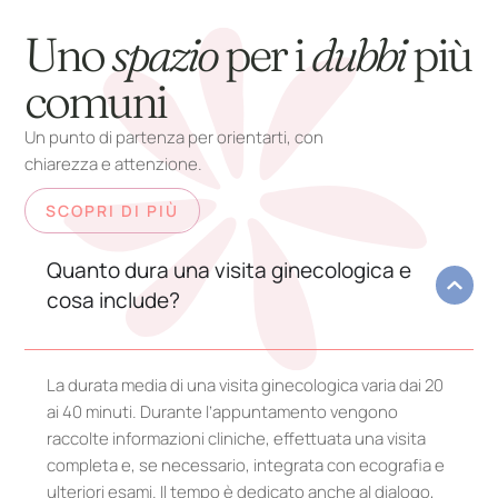
Uno
spazio
per i
dubbi
più
comuni
Un punto di partenza per orientarti, con
chiarezza e attenzione.
SCOPRI DI PIÙ
Quanto dura una visita ginecologica e
cosa include?
La durata media di una visita ginecologica varia dai 20
ai 40 minuti. Durante l’appuntamento vengono
raccolte informazioni cliniche, effettuata una visita
completa e, se necessario, integrata con ecografia e
ulteriori esami. Il tempo è dedicato anche al dialogo,