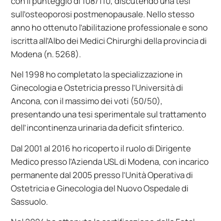
con il punteggio di 108/110, discutendo una tesi
sull’osteoporosi postmenopausale. Nello stesso
anno ho ottenuto l’abilitazione professionale e sono
iscritta all’Albo dei Medici Chirurghi della provincia di
Modena (n. 5268).
Nel 1998 ho completato la specializzazione in
Ginecologia e Ostetricia presso l’Università di
Ancona, con il massimo dei voti (50/50),
presentando una tesi sperimentale sul trattamento
dell’incontinenza urinaria da deficit sfinterico.
Dal 2001 al 2016 ho ricoperto il ruolo di Dirigente
Medico presso l’Azienda USL di Modena, con incarico
permanente dal 2005 presso l’Unità Operativa di
Ostetricia e Ginecologia del Nuovo Ospedale di
Sassuolo.