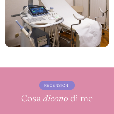
RECENSIONI
Cosa
dicono
di me